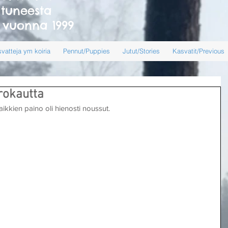
ituneesta
 vuonna 1999
vatteja ym koiria
Pennut/Puppies
Jutut/Stories
Kasvatit/Previous
orokautta
kkien paino oli hienosti noussut.