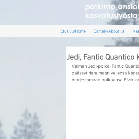
palkinto ansio
kasvatustyösta
Etusivu/Home
Esittely/About us
Kas
Jedi, Fantic Quantico 
Valman Jedi-poika, Fantic Quanti
päässyt riehumaan veljensä kanss
morjestamaan poikaansa Elvin ka