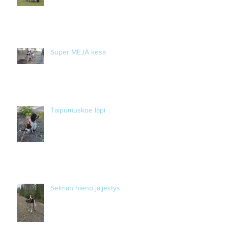
Super MEJÄ kesä
Taipumuskoe läpi
Selman hieno jäljestys