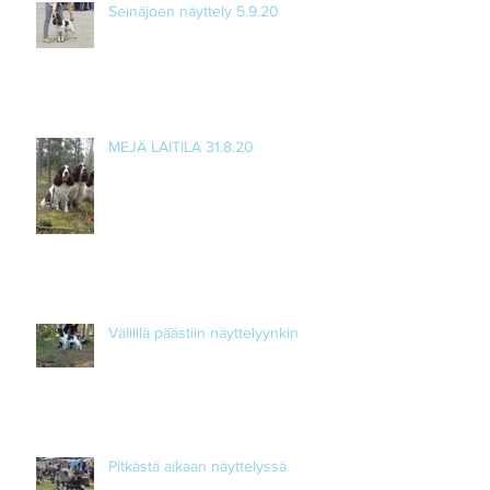
Seinäjoen näyttely 5.9.20
MEJÄ LAITILA 31.8.20
Välilllä päästiin näyttelyynkin
Pitkästä aikaan näyttelyssä