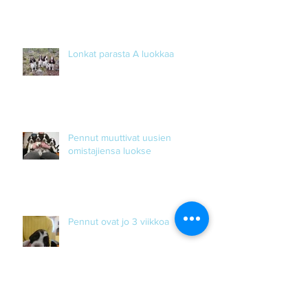
Lonkat parasta A luokkaa
Pennut muuttivat uusien
omistajiensa luokse
Pennut ovat jo 3 viikkoa