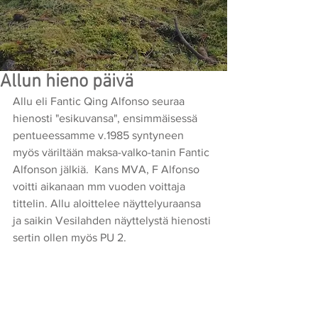
Allun hieno päivä
Allu eli Fantic Qing Alfonso seuraa 
hienosti "esikuvansa", ensimmäisessä 
pentueessamme v.1985 syntyneen 
myös väriltään maksa-valko-tanin Fantic 
Alfonson jälkiä.  Kans MVA, F Alfonso 
voitti aikanaan mm vuoden voittaja 
tittelin. Allu aloittelee näyttelyuraansa 
ja saikin Vesilahden näyttelystä hienosti 
sertin ollen myös PU 2.