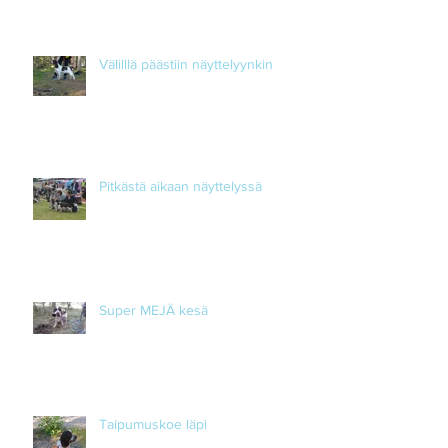
Välilllä päästiin näyttelyynkin
Pitkästä aikaan näyttelyssä
Super MEJÄ kesä
Taipumuskoe läpi