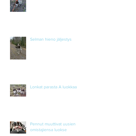
Selman hieno jäljestys
Lonkat parasta A luokkaa
Pennut muuttivat uusien
omistajiensa luokse