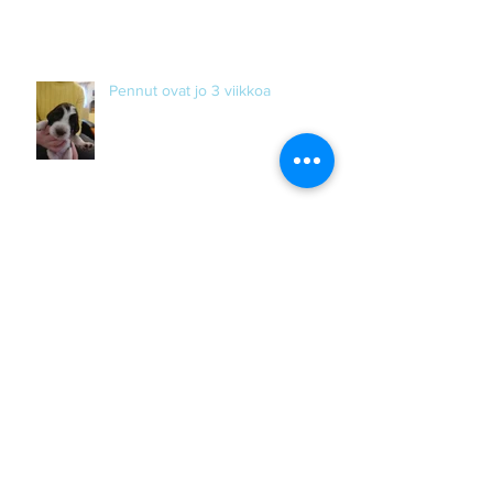
Pennut ovat jo 3 viikkoa
Archive
September 2020
(1)
1 post
August 2020
(3)
3 posts
July 2020
(1)
1 post
June 2020
(2)
2 posts
April 2020
(2)
2 posts
March 2020
(1)
1 post
February 2020
(2)
2 posts
January 2020
(1)
1 post