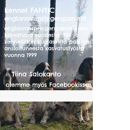
kennel FANTIC
englanninspringerspanielit
englanninspringerspanieleiden
kasvatusta vuodesta 1985 ja
kennelliiton Vuolasvirta palkinto
ansioituneesta kasvatustyösta
vuonna 1999
Tiina Salokanto
olemme myös Facebookissa