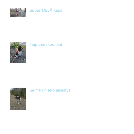
Super MEJÄ kesä
Taipumuskoe läpi
Selman hieno jäljestys