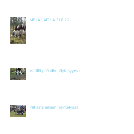
MEJÄ LAITILA 31.8.20
Välilllä päästiin näyttelyynkin
Pitkästä aikaan näyttelyssä