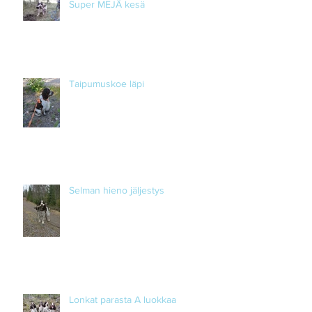
Super MEJÄ kesä
Taipumuskoe läpi
Selman hieno jäljestys
Lonkat parasta A luokkaa