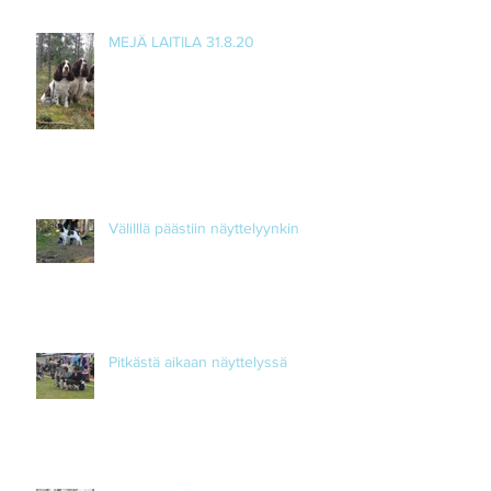
MEJÄ LAITILA 31.8.20
Välilllä päästiin näyttelyynkin
Pitkästä aikaan näyttelyssä