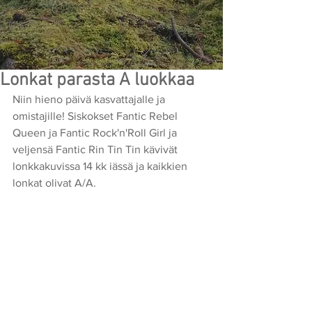
Lonkat parasta A luokkaa
Niin hieno päivä kasvattajalle ja 
omistajille! Siskokset Fantic Rebel 
Queen ja Fantic Rock'n'Roll Girl ja 
veljensä Fantic Rin Tin Tin kävivät 
lonkkakuvissa 14 kk iässä ja kaikkien 
lonkat olivat A/A.